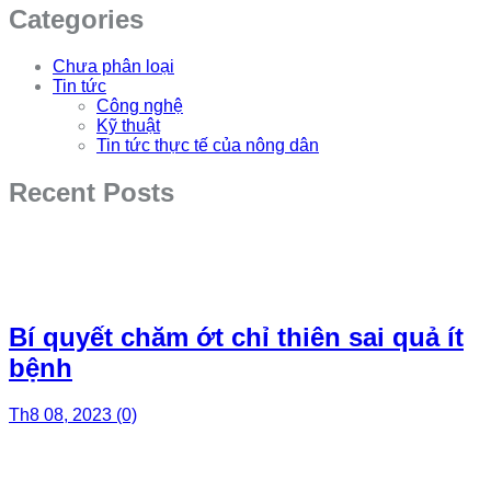
Categories
Chưa phân loại
Tin tức
Công nghệ
Kỹ thuật
Tin tức thực tế của nông dân
Recent Posts
Bí quyết chăm ớt chỉ thiên sai quả ít
bệnh
Th8 08, 2023
(0)