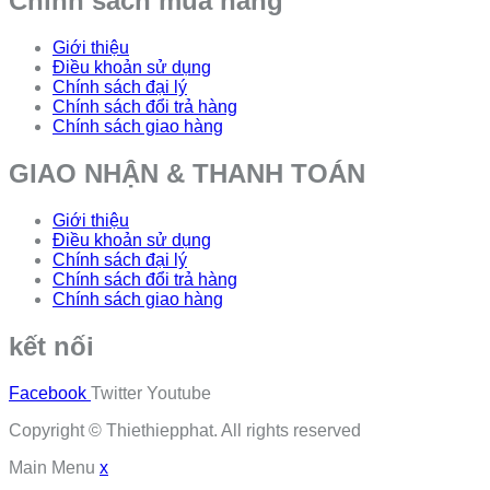
Chính sách mua hàng
Giới thiệu
Điều khoản sử dụng
Chính sách đại lý
Chính sách đổi trả hàng
Chính sách giao hàng
GIAO NHẬN & THANH TOÁN
Giới thiệu
Điều khoản sử dụng
Chính sách đại lý
Chính sách đổi trả hàng
Chính sách giao hàng
kết nối
Facebook
Twitter
Youtube
Copyright © Thiethiepphat. All rights reserved
Main Menu
x